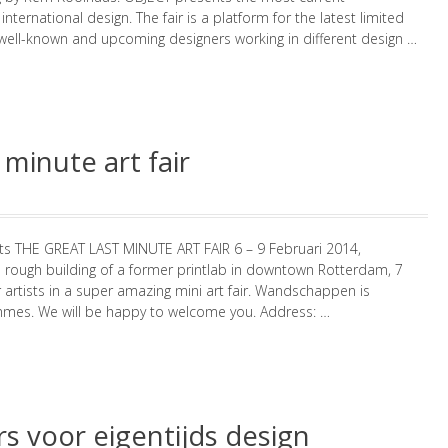
ternational design. The fair is a platform for the latest limited
well-known and upcoming designers working in different design …
 minute art fair
s THE GREAT LAST MINUTE ART FAIR 6 – 9 Februari 2014,
rough building of a former printlab in downtown Rotterdam, 7
ir artists in a super amazing mini art fair. Wandschappen is
mes. We will be happy to welcome you. Address: …
s voor eigentijds design