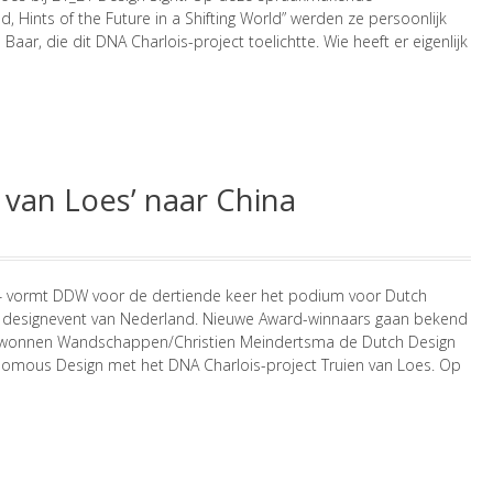
d, Hints of the Future in a Shifting World” werden ze persoonlijk
Baar, die dit DNA Charlois-project toelichtte. Wie heeft er eigenlijk
 van Loes’ naar China
4 vormt DDW voor de dertiende keer het podium voor Dutch
e designevent van Nederland. Nieuwe Award-winnaars gaan bekend
r wonnen Wandschappen/Christien Meindertsma de Dutch Design
nomous Design met het DNA Charlois-project Truien van Loes. Op