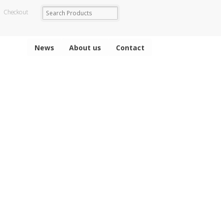
Checkout
News
About us
Contact