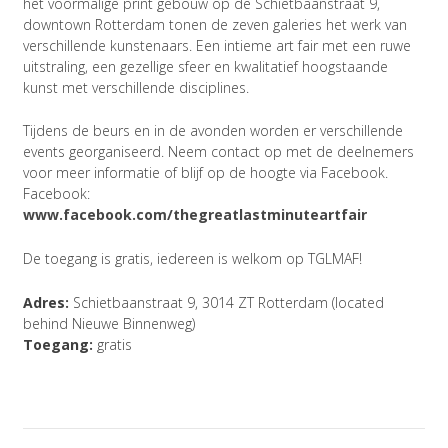
het voormalige print gebouw op de Schietbaanstraat 9,
downtown Rotterdam tonen de zeven galeries het werk van
verschillende kunstenaars. Een intieme art fair met een ruwe
uitstraling, een gezellige sfeer en kwalitatief hoogstaande
kunst met verschillende disciplines.
Tijdens de beurs en in de avonden worden er verschillende
events georganiseerd. Neem contact op met de deelnemers
voor meer informatie of blijf op de hoogte via Facebook.
Facebook:
www.facebook.com/thegreatlastminuteartfair
De toegang is gratis, iedereen is welkom op TGLMAF!
Adres:
Schietbaanstraat 9, 3014 ZT Rotterdam (located
behind Nieuwe Binnenweg)
Toegang:
gratis