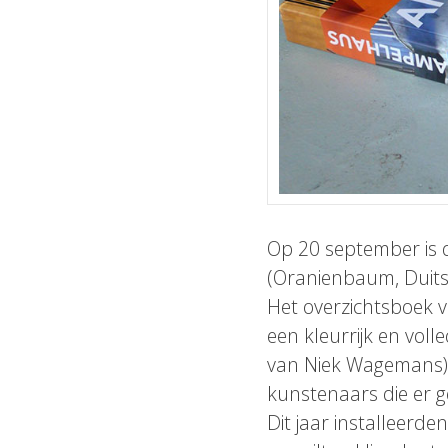
Op 20 september is 
(Oranienbaum, Duits
Het overzichtsboek v
een kleurrijk en vol
van Niek Wagemans) e
kunstenaars die er 
Dit jaar installeerde