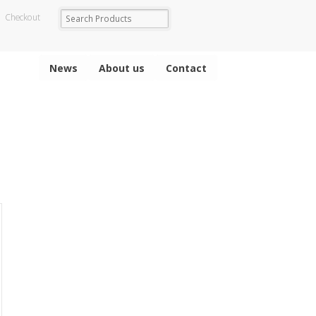
Checkout
News
About us
Contact