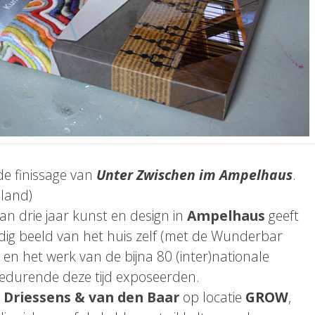
de finissage van
Unter Zwischen im Ampelhaus
.
land)
an drie jaar kunst en design in
Ampelhaus
geeft
ledig beeld van het huis zelf (met de Wunderbar
n het werk van de bijna 80 (inter)nationale
gedurende deze tijd exposeerden.
n
Driessens & van den Baar
op locatie
GROW
,