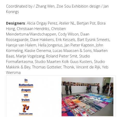
Coordinated by / Zhang Wen, Zoe Sou Exhibition design / Jan
Konings
Designers
: Alicia Ongay Perez, Atelier NL, Bertjan Pot, Bora
Hong, Christiaan Hendriks, Christien
Meindertsma/Wandschappen, Cody Wilson, Daan
Roosegaarde, Dave Hakkens, Erik Kessels, Bart Eysink Smeets,
Hansje van Halem, Hella Jongerius, Jan Pieter Kaptein, John
Körmeling, Klaske Oenema, Lucas Maassen & Sons, Maarten
Baas, Marije Vogelzang, Roland Pieter Smit, Studio
Formafantasma, Studio Maarten Kolk Guus Kusters, Studio
Makkink & Bey, Thomas Gottelier, Thonik, Vincent de Rijk, Yeb
Wiersma