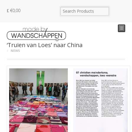
€
0,00
☰
‘Truien van Loes’ naar China
NEWS