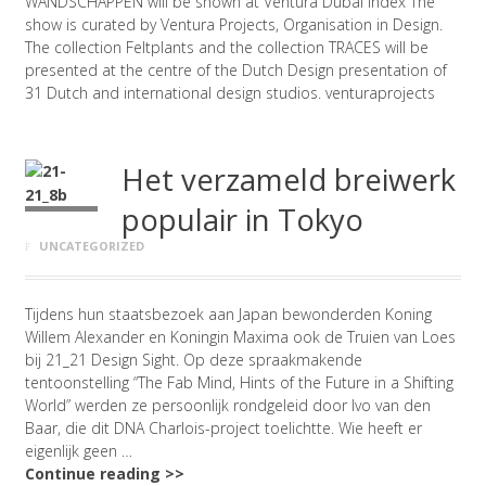
WANDSCHAPPEN will be shown at Ventura Dubai Index The
show is curated by Ventura Projects, Organisation in Design.
The collection Feltplants and the collection TRACES will be
presented at the centre of the Dutch Design presentation of
31 Dutch and international design studios. venturaprojects
Het verzameld breiwerk
populair in Tokyo
UNCATEGORIZED
Tijdens hun staatsbezoek aan Japan bewonderden Koning
Willem Alexander en Koningin Maxima ook de Truien van Loes
bij 21_21 Design Sight. Op deze spraakmakende
tentoonstelling “The Fab Mind, Hints of the Future in a Shifting
World” werden ze persoonlijk rondgeleid door Ivo van den
Baar, die dit DNA Charlois-project toelichtte. Wie heeft er
eigenlijk geen …
Continue reading >>